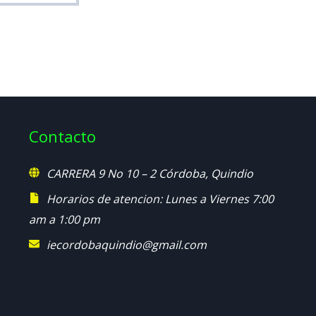
Contacto
CARRERA 9 No 10 – 2 Córdoba, Quindio
Horarios de atencion: Lunes a Viernes 7:00
am a 1:00 pm
iecordobaquindio@gmail.com