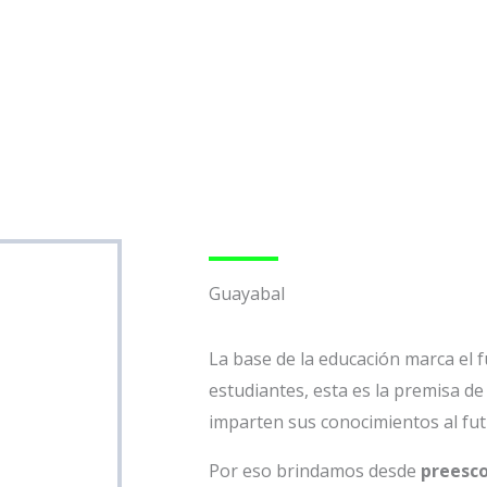
Guayabal
La base de la educación marca el 
estudiantes, esta es la premisa d
imparten sus conocimientos al fu
Por eso brindamos desde
preesco