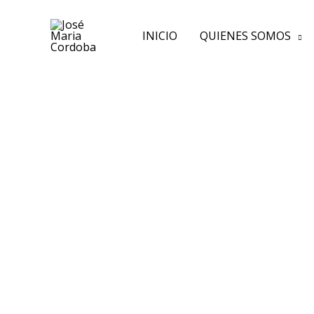
Ir
al
INICIO
QUIENES SOMOS
contenido