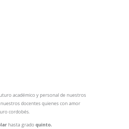
futuro académico y personal de nuestros
e nuestros docentes quienes con amor
turo cordobés.
lar
hasta grado
quinto.