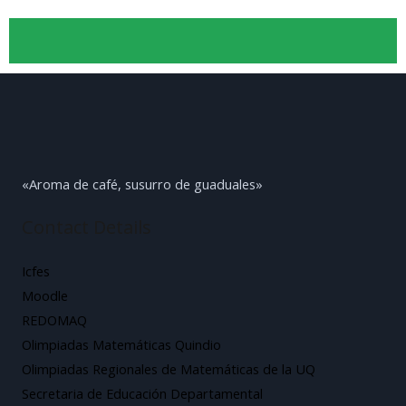
«Aroma de café, susurro de guaduales»
Contact Details
Icfes
Moodle
REDOMAQ
Olimpiadas Matemáticas Quindio
Olimpiadas Regionales de Matemáticas de la UQ
Secretaria de Educación Departamental