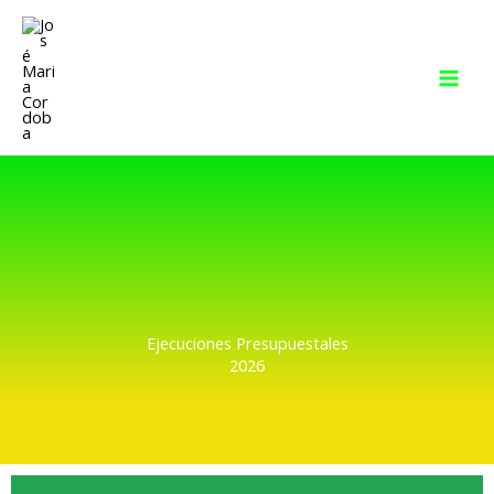
Ir
al
contenido
Ejecuciones Presupuestales
2026