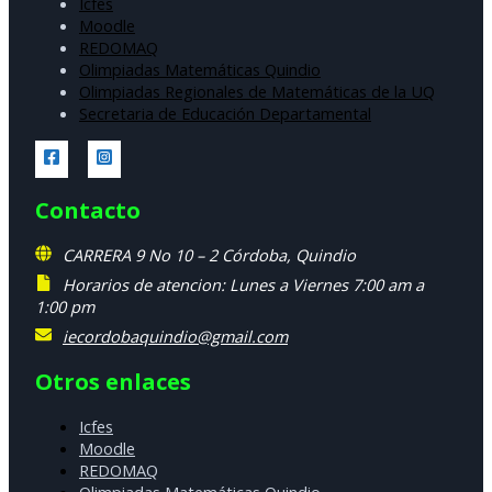
Icfes
Moodle
REDOMAQ
Olimpiadas Matemáticas Quindio
Olimpiadas Regionales de Matemáticas de la UQ
Secretaria de Educación Departamental
Contacto
CARRERA 9 No 10 – 2 Córdoba, Quindio
Horarios de atencion: Lunes a Viernes 7:00 am a
1:00 pm
iecordobaquindio@gmail.com
Otros enlaces
Icfes
Moodle
REDOMAQ
Olimpiadas Matemáticas Quindio