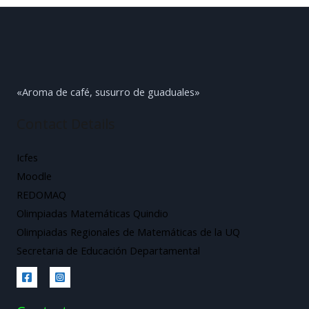
«Aroma de café, susurro de guaduales»
Contact Details
Icfes
Moodle
REDOMAQ
Olimpiadas Matemáticas Quindio
Olimpiadas Regionales de Matemáticas de la UQ
Secretaria de Educación Departamental