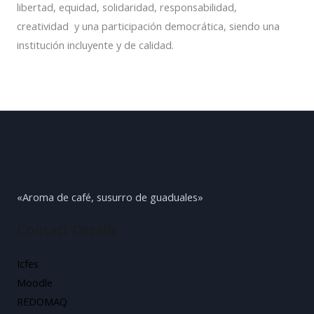
libertad, equidad, solidaridad, responsabilidad,
creatividad y una participación democrática, siendo una
institución incluyente y de calidad.
«Aroma de café, susurro de guaduales»
Contact Details
Icfes
Moodle
REDOMAQ