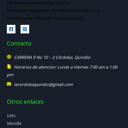
Olimpiadas Matemáticas Quindio
Olimpiadas Regionales de Matemáticas de la UQ
Secretaria de Educación Departamental
Contacto
CARRERA 9 No 10 – 2 Córdoba, Quindio
Horarios de atencion: Lunes a Viernes 7:00 am a 1:00
pm
iecordobaquindio@gmail.com
Otros enlaces
Icfes
Moodle