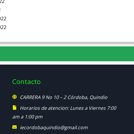
22
2
022
022
Contacto
CARRERA 9 No 10 – 2 Córdoba, Quindio
Horarios de atencion: Lunes a Viernes 7:00
am a 1:00 pm
iecordobaquindio@gmail.com