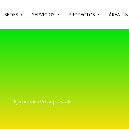
SEDES
SERVICIOS
PROYECTOS
ÁREA FI
Ejecuciones Presupuestales