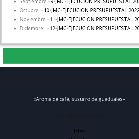
Septiembre –
9-JMC-EJECUCION PRESUPUESTAL 20
Octubre –
10-JMC-EJECUCION PRESUPUESTAL 202
Noviembre –
11-JMC-EJECUCION PRESUPUESTAL 2
Diciembre –
12-JMC-EJECUCION PRESUPUESTAL 2
«Aroma de café, susurro de guaduales»
Contact Details
Icfes